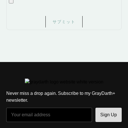
サブミット
Never miss a drop again.
Subscribe to my GrayDarth+
newsletter.
Sign Up