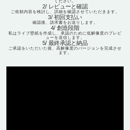
ください。
2/ レビューと確認
ご依頼内容を検討し、詳細を確認させていただきます。
3/ 初回支払い
確認後、請求書をお送りします。
4/ 創造段階
私はライブ壁紙を作成し、承認のために低解像度のプレビ
ューを送信します。
5/ 最終承認と納品
ご承認をいただいた後、高解像度のバージョンを完成させ
ます。